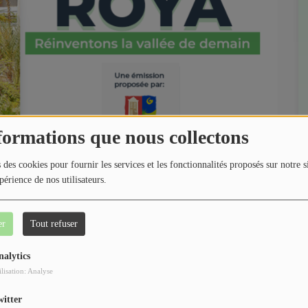
formations que nous collectons
 des cookies pour fournir les services et les fonctionnalités proposés sur notre s
périence de nos utilisateurs.
er
Tout refuser
nalytics
ilisation: Analyse
witter