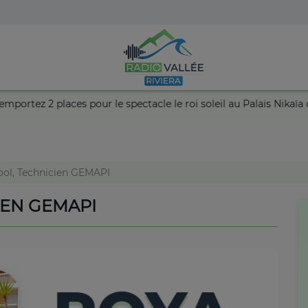
ance et remportez 2 places pour le spectacle le roi soleil au Pala
ol, Technicien GEMAPI
IEN GEMAPI