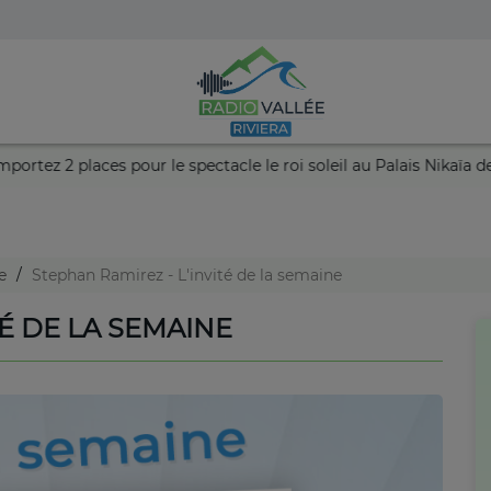
hance et remportez 2 places pour le spectacle le roi soleil au Pal
ne
Stephan Ramirez - L'invité de la semaine
TÉ DE LA SEMAINE