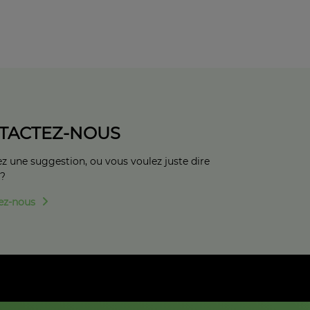
TACTEZ-NOUS
z une suggestion, ou vous voulez juste dire
 ?
ez-nous