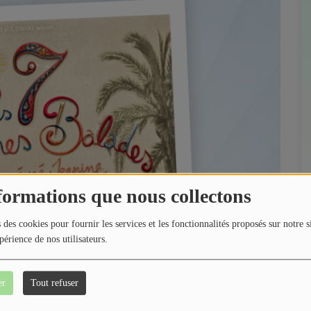
formations que nous collectons
 des cookies pour fournir les services et les fonctionnalités proposés sur notre s
périence de nos utilisateurs.
er
Tout refuser