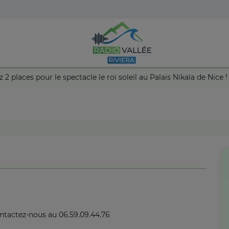
mportez 2 places pour le spectacle le roi soleil au Palais Nikaïa 
ontactez-nous au 06.59.09.44.76