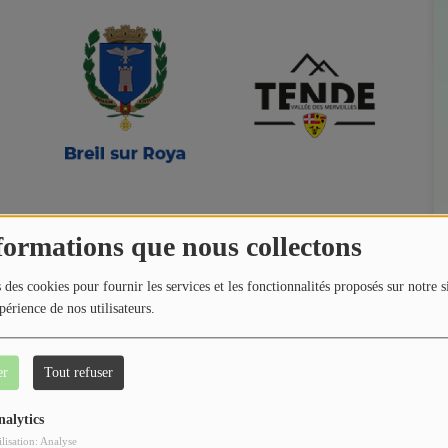
formations que nous collectons
 des cookies pour fournir les services et les fonctionnalités proposés sur notre s
périence de nos utilisateurs.
er
Tout refuser
nalytics
ilisation: Analyse