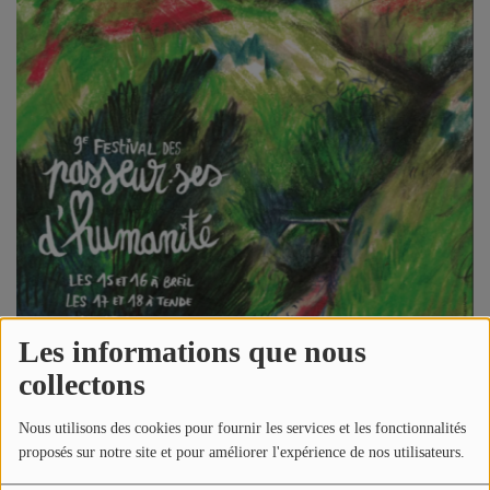
Jeu concours
Contactez-nous
Se connecter
Les informations que nous
collectons
Nous utilisons des cookies pour fournir les services et les fonctionnalités
proposés sur notre site et pour améliorer l'expérience de nos utilisateurs.
Le 18 juillet 2026
10:00 - 19:00